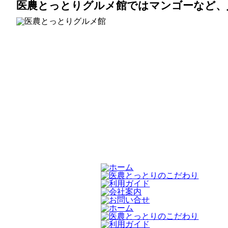
医農とっとりグルメ館ではマンゴーなど、